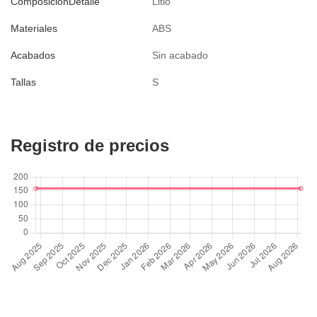
ComposicionDetalle
Litio
Materiales
ABS
Acabados
Sin acabado
Tallas
S
Registro de precios