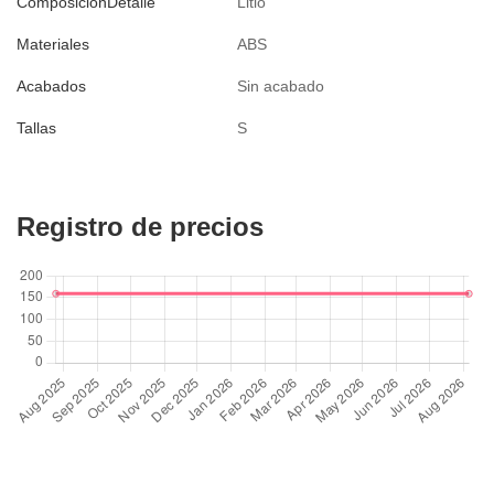
ComposicionDetalle
Litio
Materiales
ABS
Acabados
Sin acabado
Tallas
S
Registro de precios