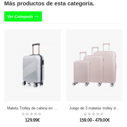
Más productos de esta categoría.
Ver Categoría
Maleta Trolley de cabina en material ligero, de ABS de alta resistencia. Cerradura numérica, 4 ruedas dobles giratorias 360°.
Juego de 3 maletas trolley de PP resistente a la rotura. Cerradura TSA numérica, 4 ruedas dobles y giratorias 360°.
129.99€
159.00 - 479.00€