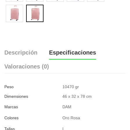
Descripción
Especificaciones
Valoraciones (0)
Peso
10470 gr
Dimensiones
46 x 32 x 78 cm
Marcas
DAM
Colores
Oro Rosa
Tallas
L