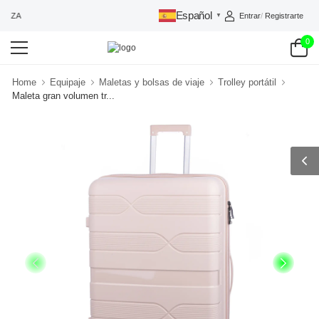
Español
Entrar
/
Registrarte
ANZA
▼
0
Home
Equipaje
Maletas y bolsas de viaje
Trolley portátil
Maleta gran volumen tr...