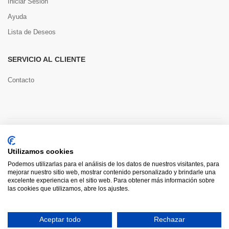
Iniciar Sesión
Ayuda
Lista de Deseos
SERVICIO AL CLIENTE
Contacto
Copyright © 2022 Toools S.L.
Utilizamos cookies
Pago seguro
Podemos utilizarlas para el análisis de los datos de nuestros visitantes, para
mejorar nuestro sitio web, mostrar contenido personalizado y brindarle una
excelente experiencia en el sitio web. Para obtener más información sobre
las cookies que utilizamos, abre los ajustes.
0
Aceptar todo
Rechazar