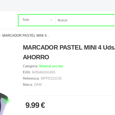
MARCADOR PASTEL MINI 4...
MARCADOR PASTEL MINI 4 Uds
AHORRO
Categoría:
Material escolar
EAN:
8435464161455
Referencia:
MPPE521C91
Marca:
DAM
9.99 €