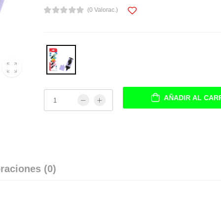
(0 Valorac.)
AÑADIR AL CAR
raciones (0)