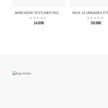
MARCADOR TEXTLINER PASTEL COMPLET 6 Uds.
14.99€
59.99€