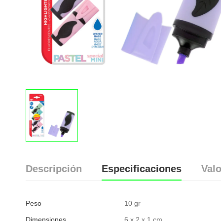
Descripción
Especificaciones
Valo
Peso
10 gr
Dimensiones
6 x 2 x 1 cm