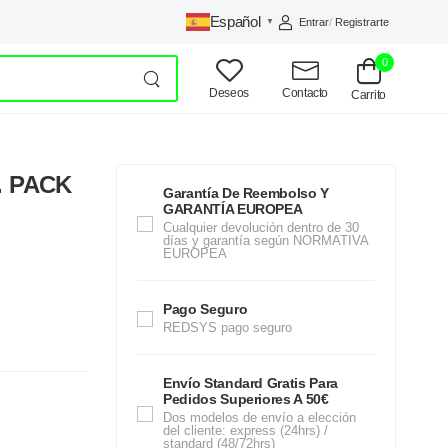
Español
Entrar
/
Registrarte
▼
0
Deseos
Contacto
Carrito
. PACK
Garantía De Reembolso Y
GARANTÍA EUROPEA
Cualquier devolución dentro de 30
días y garantía según NORMATIVA
EUROPEA
Pago Seguro
REDSYS pago seguro
Envío Standard Gratis Para
Pedidos Superiores A 50€
Dos modelos de envío a elección
del cliente: express (24hrs) /
standard (48/72hrs)