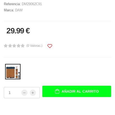
Referencia:
DM29062C91
Marca:
DAM
29.99 €
(0 Valorac.)
AÑADIR AL CARRITO