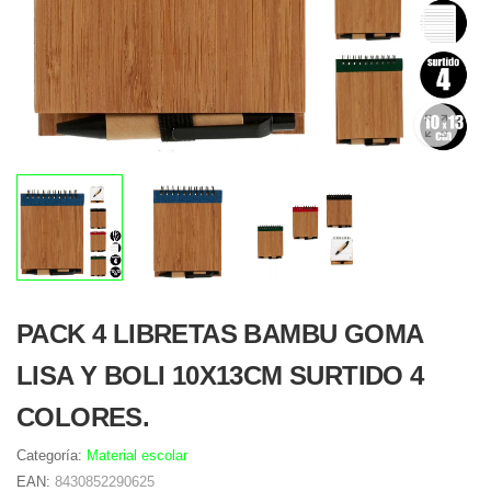
PACK 4 LIBRETAS BAMBU GOMA
LISA Y BOLI 10X13CM SURTIDO 4
COLORES.
Categoría:
Material escolar
EAN:
8430852290625