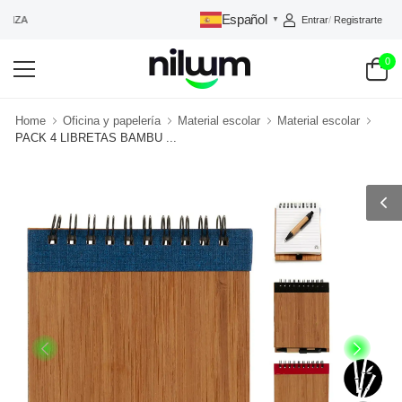
Español
Entrar
/
Registrarte
ANZA
▼
0
Home
Oficina y papelería
Material escolar
Material escolar
PACK 4 LIBRETAS BAMBU ...