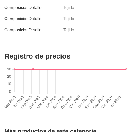
ComposicionDetalle
Tejido
ComposicionDetalle
Tejido
ComposicionDetalle
Tejido
Registro de precios
Más productos de esta categoría.