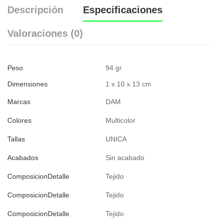
Descripción
Especificaciones
Valoraciones (0)
Peso
94 gr
Dimensiones
1 x 10 x 13 cm
Marcas
DAM
Colores
Multicolor
Tallas
UNICA
Acabados
Sin acabado
ComposicionDetalle
Tejido
ComposicionDetalle
Tejido
ComposicionDetalle
Tejido