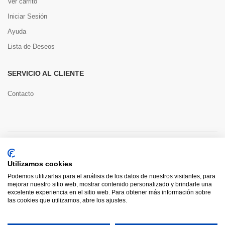
Ver carrito
Iniciar Sesión
Ayuda
Lista de Deseos
SERVICIO AL CLIENTE
Contacto
Copyright © 2022 Toools S.L.
Utilizamos cookies
Pago seguro
Podemos utilizarlas para el análisis de los datos de nuestros visitantes, para
mejorar nuestro sitio web, mostrar contenido personalizado y brindarle una
excelente experiencia en el sitio web. Para obtener más información sobre
las cookies que utilizamos, abre los ajustes.
0