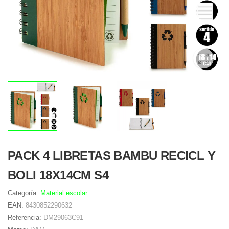
PACK 4 LIBRETAS BAMBU RECICL Y
BOLI 18X14CM S4
Categoría:
Material escolar
EAN:
8430852290632
Referencia:
DM29063C91