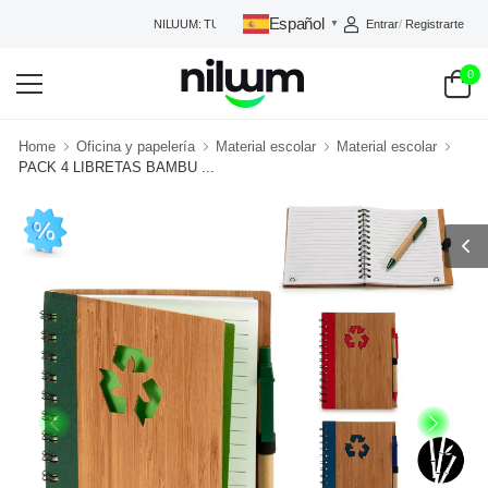
Español
Entrar
/
Registrarte
NILUUM: TU TIENDA DE CONFIANZA
▼
0
Home
Oficina y papelería
Material escolar
Material escolar
PACK 4 LIBRETAS BAMBU ...