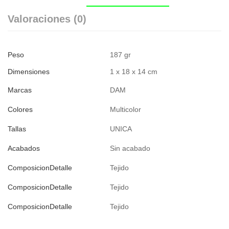
Valoraciones (0)
Peso
187 gr
Dimensiones
1 x 18 x 14 cm
Marcas
DAM
Colores
Multicolor
Tallas
UNICA
Acabados
Sin acabado
ComposicionDetalle
Tejido
ComposicionDetalle
Tejido
ComposicionDetalle
Tejido