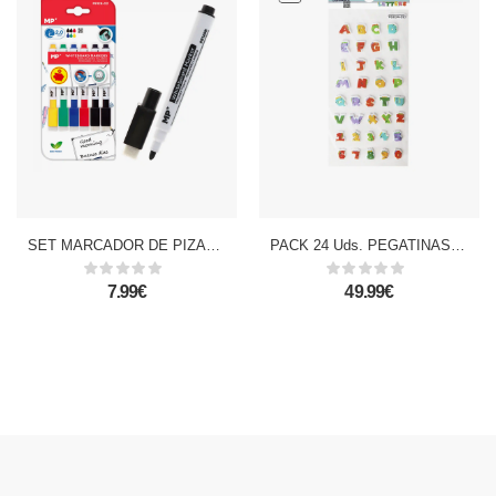
SET MARCADOR DE PIZARRA BORRADOR 6 COLORES
PACK 24 Uds. PEGATINAS STICKERS RELIEVE DISEÑO LETRAS
7.99€
49.99€