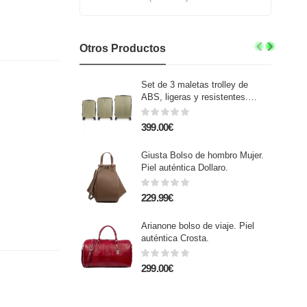
Otros Productos
Set de 3 maletas trolley de
ABS, ligeras y resistentes.
Diseño escamas.
399.00€
Giusta Bolso de hombro Mujer.
Piel auténtica Dollaro.
229.99€
Arianone bolso de viaje. Piel
auténtica Crosta.
299.00€