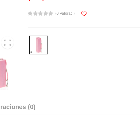
(0 Valorac.)
raciones (0)