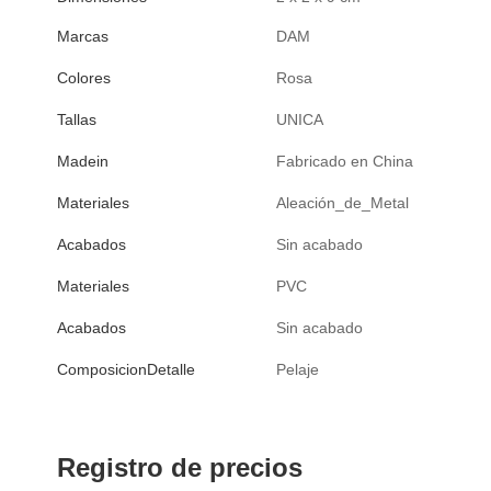
Marcas
DAM
Colores
Rosa
Tallas
UNICA
Madein
Fabricado en China
Materiales
Aleación_de_Metal
Acabados
Sin acabado
Materiales
PVC
Acabados
Sin acabado
ComposicionDetalle
Pelaje
Registro de precios