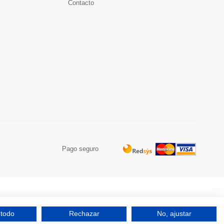
Contacto
Pago seguro
 todo
Rechazar
No, ajustar