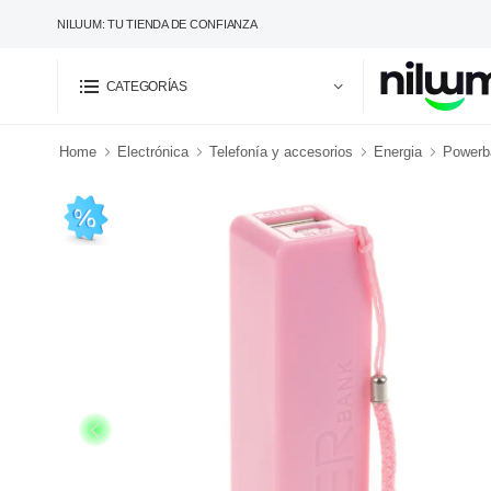
NILUUM: TU TIENDA DE CONFIANZA
CATEGORÍAS
Home
Electrónica
Telefonía y accesorios
Energia
Powerba