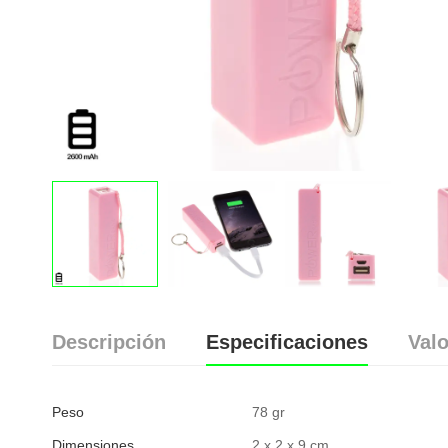
Descripción
Especificaciones
Valo
Peso
78 gr
Dimensiones
2 x 2 x 9 cm