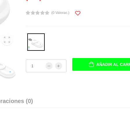
(0 Valorac.)
AÑADIR AL CAR
raciones (0)