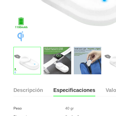
Descripción
Especificaciones
Valo
Peso
40 gr