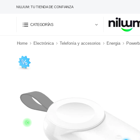
NILUUM: TU TIENDA DE CONFIANZA
CATEGORÍAS
Home
Electrónica
Telefonía y accesorios
Energia
Powerba