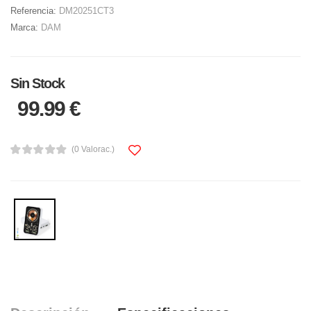
Referencia:
DM20251CT3
Marca:
DAM
Sin Stock
99.99 €
(0 Valorac.)