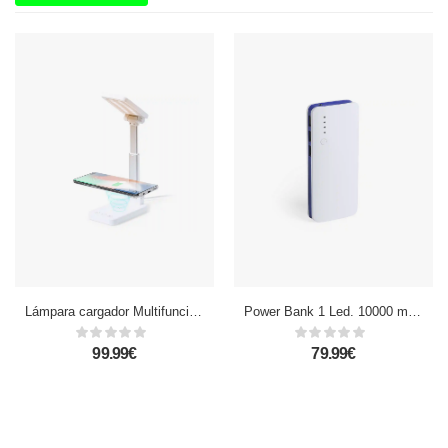
Lámpara cargador Multifunción Inalámbrico 10W. Power Bank 3000 mAh.
Power Bank 1 Led. 10000 mAh. 3 Salidas USB. Entrada Micro USB.
99.99€
79.99€