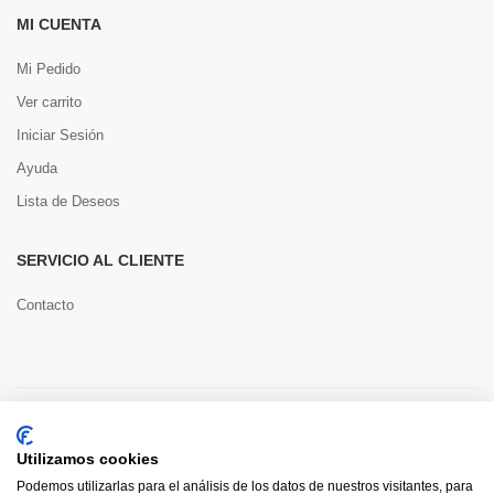
MI CUENTA
Mi Pedido
Ver carrito
Iniciar Sesión
Ayuda
Lista de Deseos
SERVICIO AL CLIENTE
Contacto
Copyright © 2022 Toools S.L.
Utilizamos cookies
Pago seguro
Podemos utilizarlas para el análisis de los datos de nuestros visitantes, para