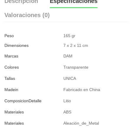
Descripción
Especificaciones
Valoraciones (0)
Peso
165 gr
Dimensiones
7 x 2 x 11 cm
Marcas
DAM
Colores
Transparente
Tallas
UNICA
Madein
Fabricado en China
ComposicionDetalle
Litio
Materiales
ABS
Materiales
Aleación_de_Metal