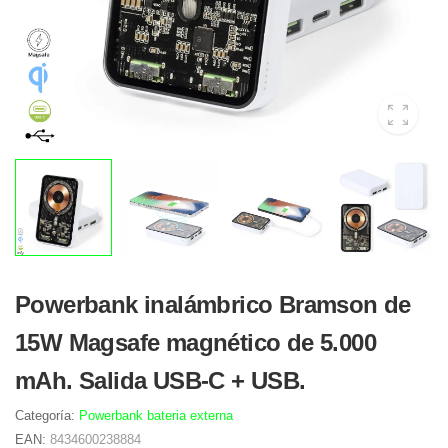
Powerbank inalámbrico Bramson de
15W Magsafe magnético de 5.000
mAh. Salida USB-C + USB.
Categoría:
Powerbank bateria externa
EAN:
8434600238884