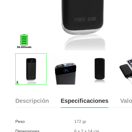
Descripción
Especificaciones
Valo
Peso
172 gr
Dimensiones
6 x 2 x 14 cm