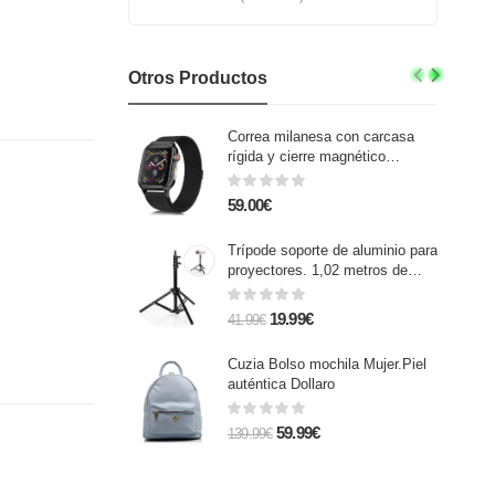
Otros Productos
Correa milanesa con carcasa
rígida y cierre magnético
compatible iWatch 42mm
59.00€
Trípode soporte de aluminio para
proyectores. 1,02 metros de
altura.
19.99€
41.99€
Cuzia Bolso mochila Mujer.Piel
auténtica Dollaro
59.99€
139.99€