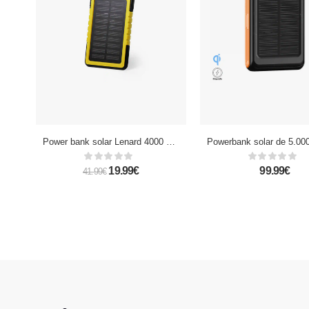
Power bank solar Lenard 4000 mAh.
19.99€
99.99€
41.99€