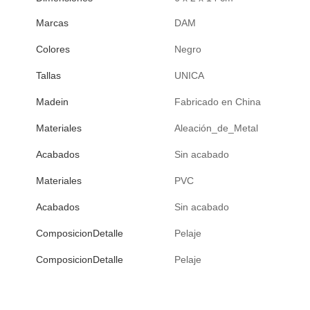
Marcas
DAM
Colores
Negro
Tallas
UNICA
Madein
Fabricado en China
Materiales
Aleación_de_Metal
Acabados
Sin acabado
Materiales
PVC
Acabados
Sin acabado
ComposicionDetalle
Pelaje
ComposicionDetalle
Pelaje