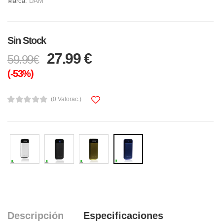
Marca:
DAM
Sin Stock
27.99 €
59.99€
(-53%)
(0 Valorac.)
Descripción
Especificaciones