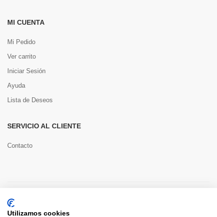
MI CUENTA
Mi Pedido
Ver carrito
Iniciar Sesión
Ayuda
Lista de Deseos
SERVICIO AL CLIENTE
Contacto
Copyright © 2022 Toools S.L.
Utilizamos cookies
Pago seguro