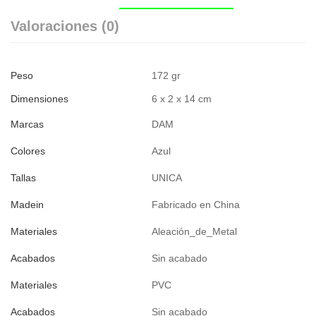
Valoraciones (0)
Peso
172 gr
Dimensiones
6 x 2 x 14 cm
Marcas
DAM
Colores
Azul
Tallas
UNICA
Madein
Fabricado en China
Materiales
Aleación_de_Metal
Acabados
Sin acabado
Materiales
PVC
Acabados
Sin acabado