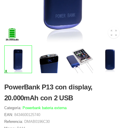
PowerBank P13 con display,
20.000mAh con 2 USB
Categoría:
Powerbank bateria externa
EAN:
8434600125740
Referencia:
DMAB0196C30