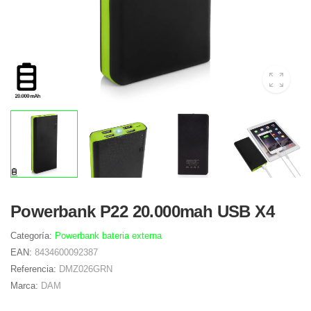
Powerbank P22 20.000mah USB X4
Categoría:
Powerbank bateria externa
EAN:
8434600092387
Referencia:
DMZ026GRN
Marca:
DAM