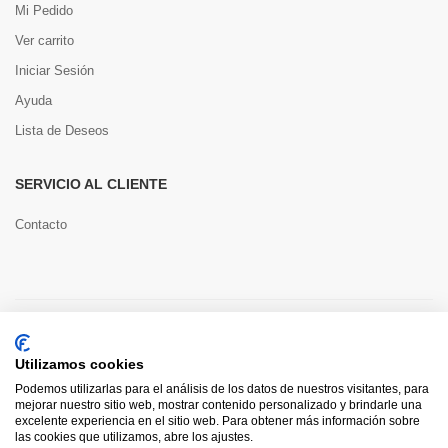
Mi Pedido
Ver carrito
Iniciar Sesión
Ayuda
Lista de Deseos
SERVICIO AL CLIENTE
Contacto
Copyright © 2022 Toools S.L.
Utilizamos cookies
Pago seguro
Podemos utilizarlas para el análisis de los datos de nuestros visitantes, para
mejorar nuestro sitio web, mostrar contenido personalizado y brindarle una
excelente experiencia en el sitio web. Para obtener más información sobre
las cookies que utilizamos, abre los ajustes.