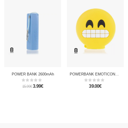
POWER BANK 2600mAh
POWERBANK EMOTICONO 8.800mAh + FUNDA. TEETH
3.99€
39.00€
15.99€