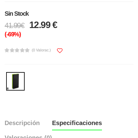
Sin Stock
12.99 €
41.99€
(-69%)
(0 Valorac.)
Descripción
Especificaciones
Valoraciones (0)