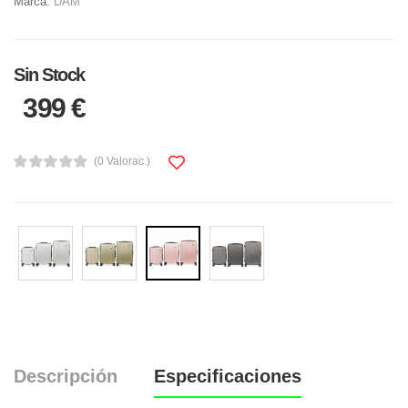
Marca:
DAM
Sin Stock
399 €
(0 Valorac.)
Descripción
Especificaciones