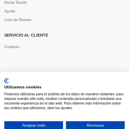
Iniciar Sesión
Ayuda
Lista de Deseos
SERVICIO AL CLIENTE
Contacto
Copyright © 2022 Toools S.L.
Utilizamos cookies
Pago seguro
Podemos utilizarlas para el análisis de los datos de nuestros visitantes, para
mejorar nuestro sitio web, mostrar contenido personalizado y brindarle una
excelente experiencia en el sitio web. Para obtener más información sobre
las cookies que utilizamos, abre los ajustes.
0
Aceptar todo
Rechazar