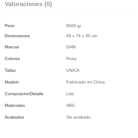
Valoraciones (0)
Peso
9500 gr
Dimensiones
49 x 76 x 30 cm
Marcas
DAM
Colores
Rosa
Tallas
UNICA
Madein
Fabricado en China
ComposicionDetalle
Litio
Materiales
ABS
Acabados
Sin acabado