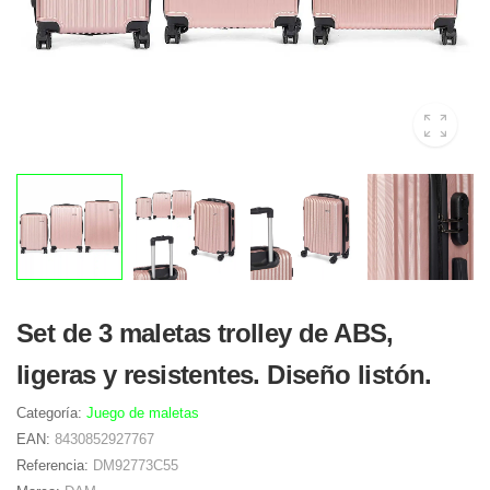
Set de 3 maletas trolley de ABS,
ligeras y resistentes. Diseño listón.
Categoría:
Juego de maletas
EAN:
8430852927767
Referencia:
DM92773C55