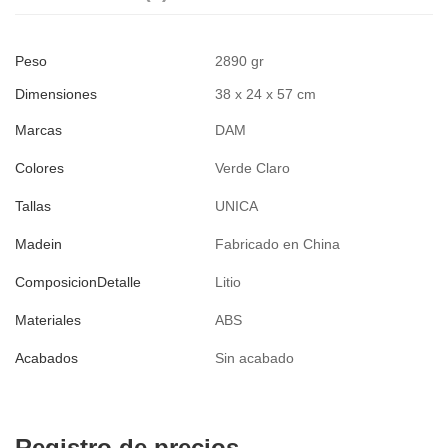
Peso
2890 gr
Dimensiones
38 x 24 x 57 cm
Marcas
DAM
Colores
Verde Claro
Tallas
UNICA
Madein
Fabricado en China
ComposicionDetalle
Litio
Materiales
ABS
Acabados
Sin acabado
Registro de precios