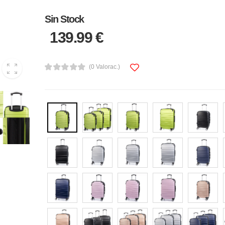
Sin Stock
139.99 €
(0 Valorac.)