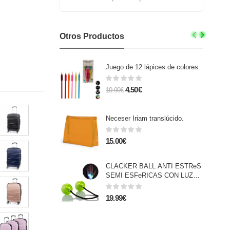
Otros Productos
Juego de 12 lápices de colores.
4.50€
10.99€
Neceser Iriam translúcido.
15.00€
CLACKER BALL ANTI ESTReS
SEMI ESFeRICAS CON LUZ
LED MULTICOLOR
19.99€