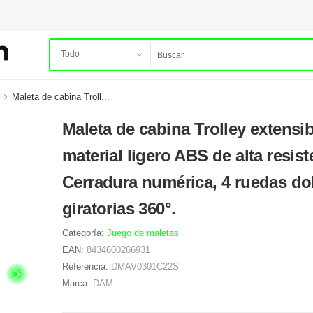
Maleta de cabina Troll...
Maleta de cabina Trolley extensib
material ligero ABS de alta resist
Cerradura numérica, 4 ruedas do
giratorias 360°.
Categoría:
Juego de maletas
EAN:
8434600266931
Referencia:
DMAV0301C22S
Marca:
DAM