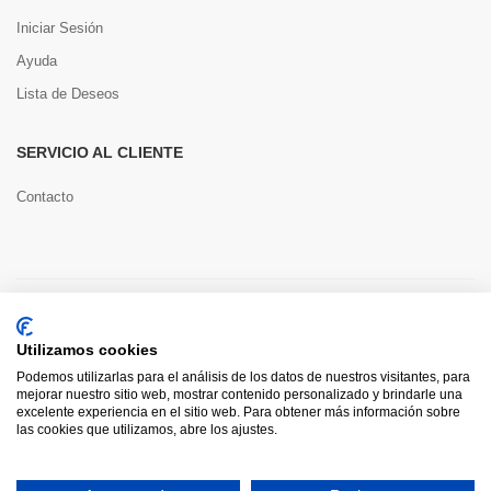
Iniciar Sesión
Ayuda
Lista de Deseos
SERVICIO AL CLIENTE
Contacto
Copyright © 2022 Toools S.L.
Utilizamos cookies
Pago seguro
Podemos utilizarlas para el análisis de los datos de nuestros visitantes, para
mejorar nuestro sitio web, mostrar contenido personalizado y brindarle una
excelente experiencia en el sitio web. Para obtener más información sobre
las cookies que utilizamos, abre los ajustes.
0