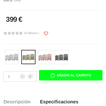
Marca:
DAM
399 €
(0 Valorac.)
AÑADIR AL CARRITO
Descripción
Especificaciones