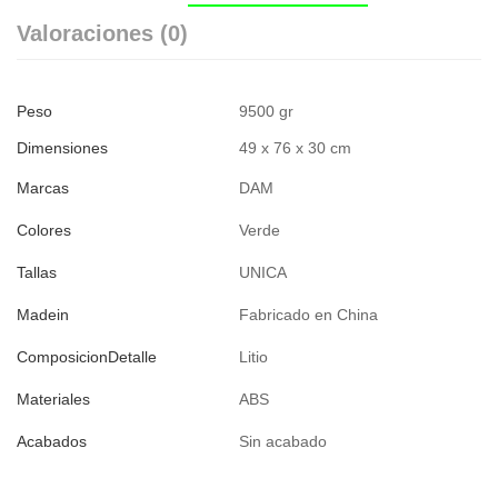
Valoraciones (0)
Peso
9500 gr
Dimensiones
49 x 76 x 30 cm
Marcas
DAM
Colores
Verde
Tallas
UNICA
Madein
Fabricado en China
ComposicionDetalle
Litio
Materiales
ABS
Acabados
Sin acabado