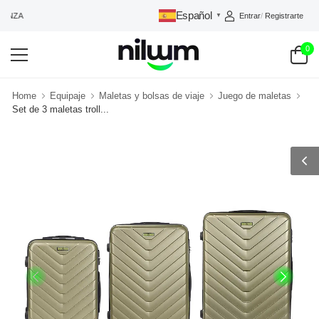
Español
Entrar
/
Registrarte
ANZA
▼
0
Home
Equipaje
Maletas y bolsas de viaje
Juego de maletas
Set de 3 maletas troll...