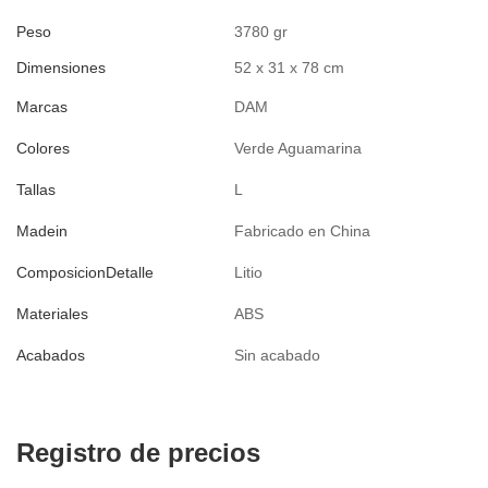
Peso
3780 gr
Dimensiones
52 x 31 x 78 cm
Marcas
DAM
Colores
Verde Aguamarina
Tallas
L
Madein
Fabricado en China
ComposicionDetalle
Litio
Materiales
ABS
Acabados
Sin acabado
Registro de precios