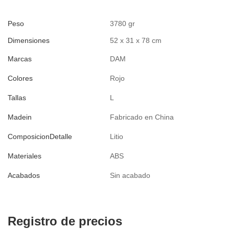
Peso
3780 gr
Dimensiones
52 x 31 x 78 cm
Marcas
DAM
Colores
Rojo
Tallas
L
Madein
Fabricado en China
ComposicionDetalle
Litio
Materiales
ABS
Acabados
Sin acabado
Registro de precios