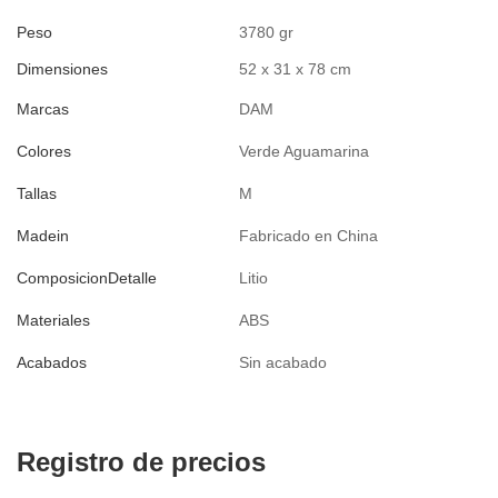
Peso
3780 gr
Dimensiones
52 x 31 x 78 cm
Marcas
DAM
Colores
Verde Aguamarina
Tallas
M
Madein
Fabricado en China
ComposicionDetalle
Litio
Materiales
ABS
Acabados
Sin acabado
Registro de precios