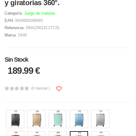
y giratorias 360°.
Categoría:
Juego de maletas
EAN:
8434600296693
Referencia:
DMAZ0012C27T25
Marca:
DAM
Sin Stock
189.99 €
(0 Valorac.)