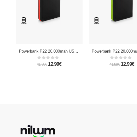
Powerbank P22 20.000mah USB X4
12.99€
12.99€
41.99€
41.99€