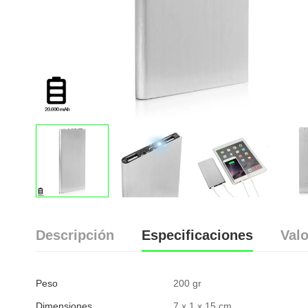
Descripción
Especificaciones
Valo
Peso
200 gr
Dimensiones
7 x 1 x 15 cm