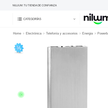
NILUUM: TU TIENDA DE CONFIANZA
CATEGORÍAS
Home
Electrónica
Telefonía y accesorios
Energia
Powerba