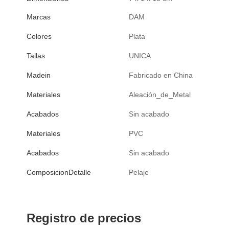
Marcas
DAM
Colores
Plata
Tallas
UNICA
Madein
Fabricado en China
Materiales
Aleación_de_Metal
Acabados
Sin acabado
Materiales
PVC
Acabados
Sin acabado
ComposicionDetalle
Pelaje
Registro de precios